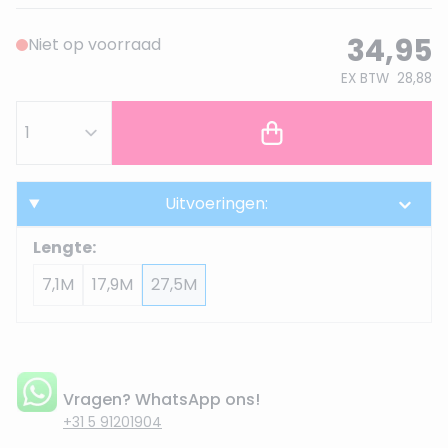
34,95
Niet op voorraad
EX BTW
28,88
Uitvoeringen:
Lengte:
7,1M
17,9M
27,5M
Vragen? WhatsApp ons!
+31 5 91201904