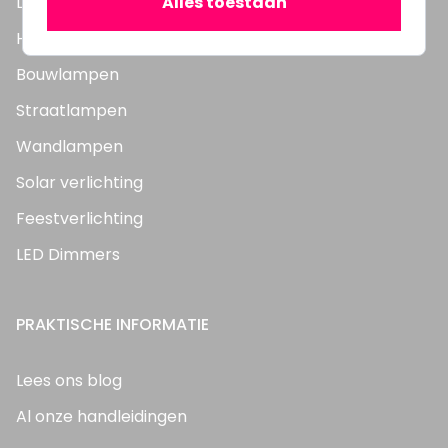
Alles toestaan
LED Panelen
Highbay's / Ufo's
Bouwlampen
Straatlampen
Wandlampen
Solar verlichting
Feestverlichting
LED Dimmers
PRAKTISCHE INFORMATIE
Lees ons blog
Al onze handleidingen