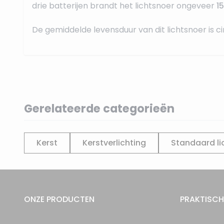
drie batterijen brandt het lichtsnoer ongeveer
1
De gemiddelde levensduur van dit lichtsnoer is c
Gerelateerde categorieën
Kerst
Kerstverlichting
Standaard li
ONZE PRODUCTEN
PRAKTISCH