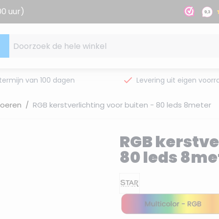
00 uur)
Doorzoek de hele winkel
termijn van 100 dagen
Levering uit eigen voorr
noeren
/
RGB kerstverlichting voor buiten - 80 leds 8meter
RGB kerstver
80 leds 8me