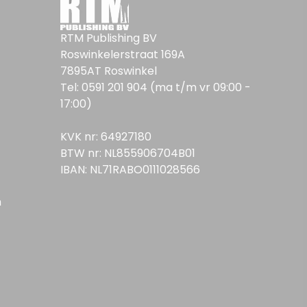
RTM Publishing BV
Roswinkelerstraat 169A
7895AT Roswinkel
Tel: 0591 201 904 (ma t/m vr 09:00 -
17:00)
KVK nr: 64927180
BTW nr: NL855906704B01
IBAN: NL71RABO0111028566
n