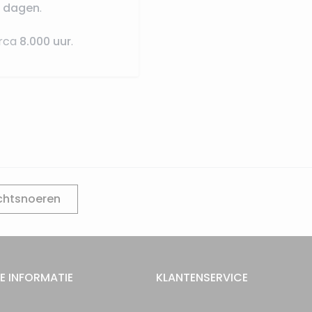
5 dagen
.
irca
8.000 uur
.
chtsnoeren
E INFORMATIE
KLANTENSERVICE