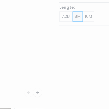
Lengte:
7,2M
8M
10M