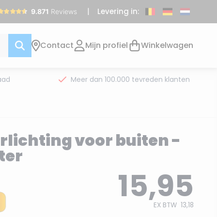
Levering in:
Contact
Mijn profiel
Winkelwagen
aad
Meer dan 100.000 tevreden klanten
lichting voor buiten -
ter
15,95
EX BTW
13,18