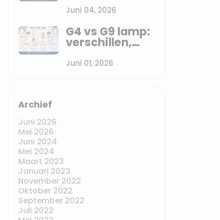
het verschil?
Juni 04, 2026
G4 vs G9 lamp:
verschillen,
fitting en LED
vervanging
Juni 01, 2026
uitgelegd
Archief
Juni 2026
Mei 2026
Juni 2024
Mei 2024
Maart 2023
Januari 2023
November 2022
Oktober 2022
September 2022
Juli 2022