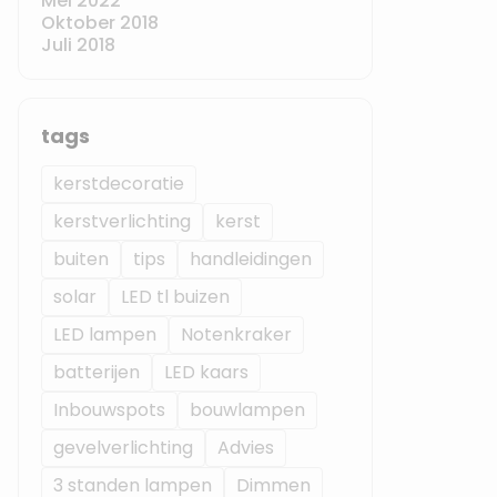
Mei 2022
Oktober 2018
Juli 2018
tags
kerstdecoratie
kerstverlichting
kerst
buiten
tips
handleidingen
solar
LED tl buizen
LED lampen
Notenkraker
batterijen
LED kaars
Inbouwspots
bouwlampen
gevelverlichting
Advies
3 standen lampen
Dimmen