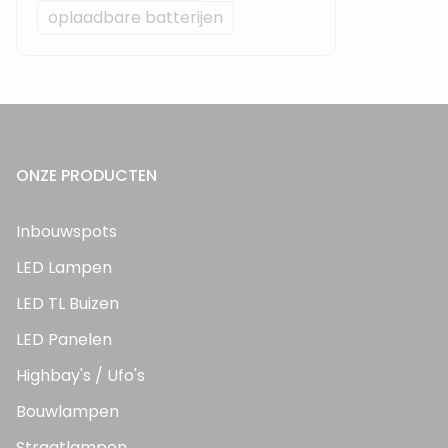
oplaadbare batterijen
ONZE PRODUCTEN
Inbouwspots
LED Lampen
LED TL Buizen
LED Panelen
Highbay's / Ufo's
Bouwlampen
Straatlampen