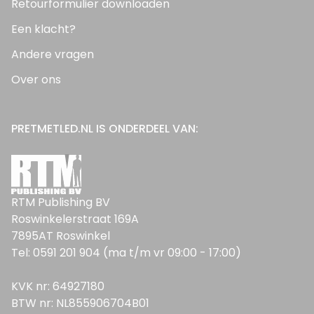
Retourformulier downloaden
Een klacht?
Andere vragen
Over ons
PRETMETLED.NL IS ONDERDEEL VAN:
RTM Publishing BV
Roswinkelerstraat 169A
7895AT Roswinkel
Tel: 0591 201 904 (ma t/m vr 09:00 - 17:00)
KVK nr: 64927180
BTW nr: NL855906704B01