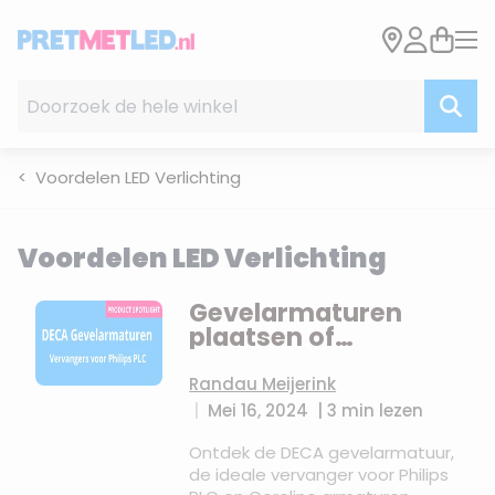
Ga naar de inhoud
Doorzoek de hele winkel
Voordelen LED Verlichting
Voordelen LED Verlichting
Gevelarmaturen
plaatsen of
vervangen
Randau Meijerink
|
Mei 16, 2024
|
3 min lezen
Ontdek de DECA gevelarmatuur,
de ideale vervanger voor Philips