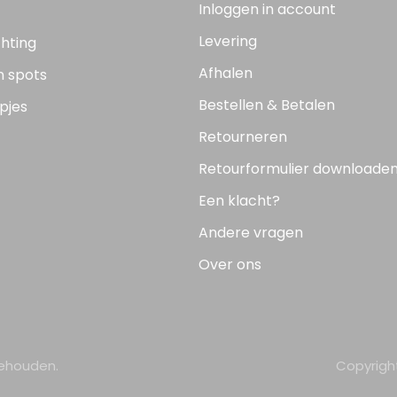
Inloggen in account
Levering
chting
Afhalen
n spots
Bestellen & Betalen
pjes
Retourneren
Retourformulier downloade
Een klacht?
Andere vragen
Over ons
behouden.
Copyrigh