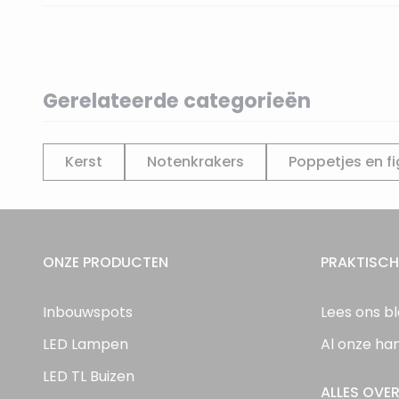
Gerelateerde categorieën
Kerst
Notenkrakers
Poppetjes en f
ONZE PRODUCTEN
PRAKTISCH
Inbouwspots
Lees ons b
LED Lampen
Al onze ha
LED TL Buizen
ALLES OVER