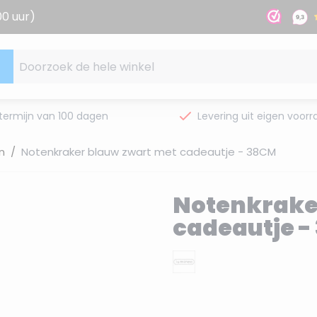
00 uur)
Doorzoek de hele winkel
termijn van 100 dagen
Levering uit eigen voorr
n
/
Notenkraker blauw zwart met cadeautje - 38CM
Notenkrake
cadeautje 