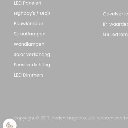
LED Panelen
Highbay's / Ufo's
Gevelverli
Bouwlampen
IP-waarde
Straatlampen
G9 Led lam
Wandlampen
Solar verlichting
Feestverlichting
LED Dimmers
Copyright © 2013-heden Magento. Alle rechten voor