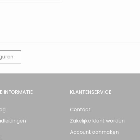
iguren
E INFORMATIE
KLANTENSERVICE
log
Contact
ndleidingen
Zakelijke klant worden
Account aanmaken
: