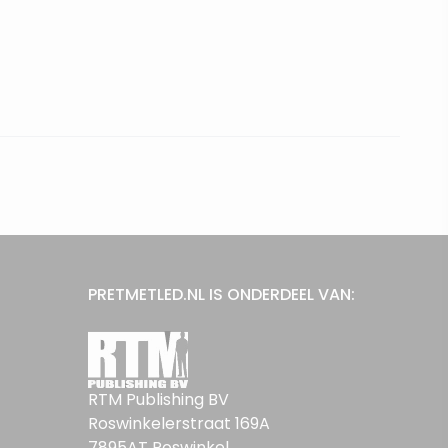
PRETMETLED.NL IS ONDERDEEL VAN:
RTM Publishing BV
Roswinkelerstraat 169A
7895AT Roswinkel