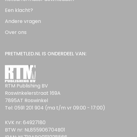
Een klacht?
Andere vragen
Over ons
PRETMETLED.NL IS ONDERDEEL VAN:
RTM Publishing BV
Roswinkelerstraat 169A
7895AT Roswinkel
Tel: 0591 201 904 (ma t/m vr 09:00 - 17:00)
KVK nr: 64927180
BTW nr: NL855906704B01