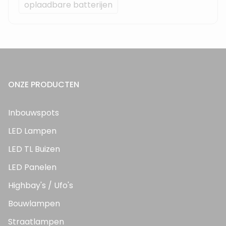
oplaadbare batterijen
ONZE PRODUCTEN
Inbouwspots
LED Lampen
LED TL Buizen
LED Panelen
Highbay's / Ufo's
Bouwlampen
Straatlampen