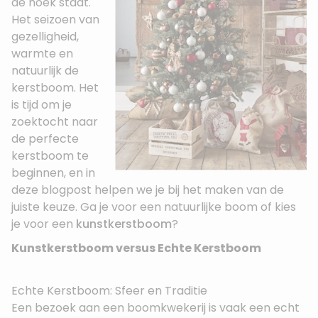
de hoek staat.
Het seizoen van
gezelligheid,
warmte en
natuurlijk de
kerstboom. Het
is tijd om je
zoektocht naar
de perfecte
kerstboom te
beginnen, en in
deze blogpost helpen we je bij het maken van de
juiste keuze. Ga je voor een natuurlijke boom of kies
je voor een
kunstkerstboom
?
Kunstkerstboom versus Echte Kerstboom
Echte Kerstboom: Sfeer en Traditie
Een bezoek aan een boomkwekerij is vaak een echt