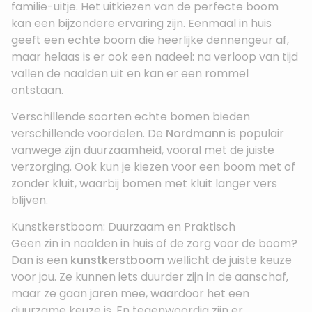
familie-uitje. Het uitkiezen van de perfecte boom
kan een bijzondere ervaring zijn. Eenmaal in huis
geeft een echte boom die heerlijke dennengeur af,
maar helaas is er ook een nadeel: na verloop van tijd
vallen de naalden uit en kan er een rommel
ontstaan.
Verschillende soorten echte bomen bieden
verschillende voordelen. De
Nordmann
is populair
vanwege zijn duurzaamheid, vooral met de juiste
verzorging. Ook kun je kiezen voor een boom met of
zonder kluit, waarbij bomen met kluit langer vers
blijven.
Kunstkerstboom: Duurzaam en Praktisch
Geen zin in naalden in huis of de zorg voor de boom?
Dan is een
kunstkerstboom
wellicht de juiste keuze
voor jou. Ze kunnen iets duurder zijn in de aanschaf,
maar ze gaan jaren mee, waardoor het een
duurzame keuze is. En tegenwoordig zijn er