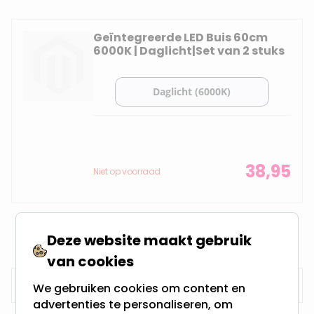
Geïntegreerde LED Buis 60cm
6000K | Daglicht|Set van 2 stuks
38,95
Niet op voorraad
Deze website maakt gebruik
van cookies
Search
We gebruiken cookies om content en
Sear
advertenties te personaliseren, om