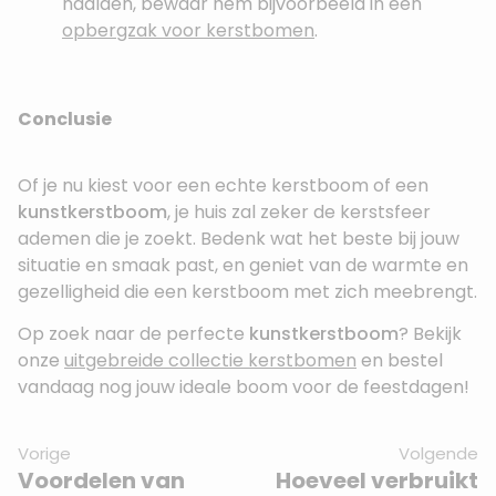
naalden, bewaar hem bijvoorbeeld in een
opbergzak voor kerstbomen
.
Conclusie
Of je nu kiest voor een echte kerstboom of een
kunstkerstboom
, je huis zal zeker de kerstsfeer
ademen die je zoekt. Bedenk wat het beste bij jouw
situatie en smaak past, en geniet van de warmte en
gezelligheid die een kerstboom met zich meebrengt.
Op zoek naar de perfecte
kunstkerstboom
? Bekijk
onze
uitgebreide collectie kerstbomen
en bestel
vandaag nog jouw ideale boom voor de feestdagen!
Vorige
Volgende
Voordelen van
Hoeveel verbruikt