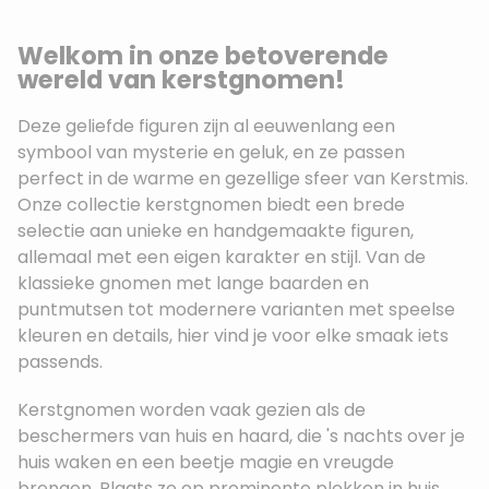
Welkom in onze betoverende
wereld van kerstgnomen!
Deze geliefde figuren zijn al eeuwenlang een
symbool van mysterie en geluk, en ze passen
perfect in de warme en gezellige sfeer van Kerstmis.
Onze collectie kerstgnomen biedt een brede
selectie aan unieke en handgemaakte figuren,
allemaal met een eigen karakter en stijl. Van de
klassieke gnomen met lange baarden en
puntmutsen tot modernere varianten met speelse
kleuren en details, hier vind je voor elke smaak iets
passends.
Kerstgnomen worden vaak gezien als de
beschermers van huis en haard, die 's nachts over je
huis waken en een beetje magie en vreugde
brengen. Plaats ze op prominente plekken in huis,