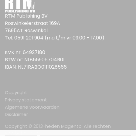
RTM Publishing BV
Roswinkelerstraat 169A
7895AT Roswinkel
Tel: 0591 201 904 (ma t/m vr 09:00 - 17:00)
KVK nr: 64927180
BTW nr: NL855906704B01
IBAN: NL71RABO0111028566
Copyright
Privacy statement
Algemene voorwaarden
Disclaimer
Copyright © 2013-heden Magento. Alle rechten
voorbehouden.